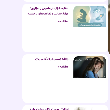
مقایسه زایمان طبیعی و سزارین؛
مزایا، معایب و تفاوت‌های برجسته
مطالعه »
رابطه جنسی دردناک در زنان
مطالعه »
افتادگی رحم در زنان جوان؛ چرا رخ