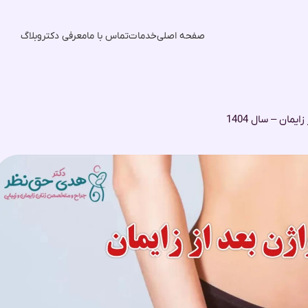
صفحه اصلی
خدمات
تماس با ما
معرفی دکتر
وبلاگ
یمان – سال 1404