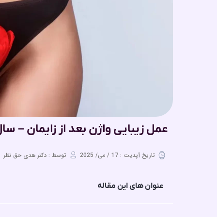
عمل زیبایی واژن بعد از زایمان – سال 404
تاریخ آپدیت : 17 / می/ 2025
توسط : دکتر هدی حق نظر
عنوان های این مقاله