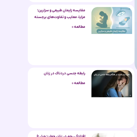
مقایسه زایمان طبیعی و سزارین؛
مزایا، معایب و تفاوت‌های برجسته
مطالعه »
رابطه جنسی دردناک در زنان
مطالعه »
افتادگی رحم در زنان جوان؛ چرا رخ