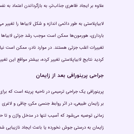
علاوه بر ایجاد ظاهری جذاب‌تر، به بازگرداندن اعتماد به ن
لابیاپلاستی به طور دائمی اندازه و شکل لابیاها را تغییر م
بارداری، هورمون‌ها ممکن است موجب رشد جزئی لابیاها شو
تغییرات اغلب جزئی هستند. در موارد نادر، ممکن است نیا
کردید نتایج لابیاپلاستی تغییر کرده، بیشتر مواقع این تغ
جراحی پرینورافی بعد از زایمان
پرینورافی یک جراحی ترمیمی در ناحیه پرینه است که برای
بر زایمان طبیعی، در اثر روابط جنسی مکرر، چاقی و لاغ
زایمان به درستی جوش نخورده یا باعث ایجاد نازیبایی شده‌