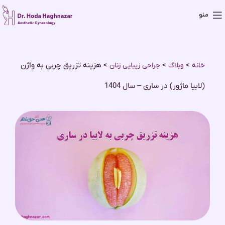
منو
>
>
>
هزینه تزریق چربی به واژن
خانه
وبلاگ
جراحی زیبایی زنان
(لابیا ماژور) در ساری – سال 1404