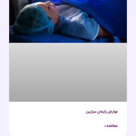
عوارض زایمان سزارین
مطالعه »