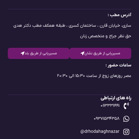
آدرس مطب :
ساری، خیابان قارن ، ساختمان کسری ، طبقه همکف مطب دکتر هدی
حق نظر جراح و متخصص زنان
مسیریابی از طریق نشان
مسیریابی از طریق بلد
ساعات حضور :
عصر روزهای زوج از ساعت ۱۵:۳۰ الی ۲۰:۳۰​
راه های ارتباطی
۰۱۱۳۳۳۱۱۹۹۱
۰۹۳۷۱۵۳۴۳۵۸
drhodahaghnazar@