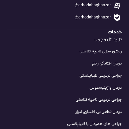
drhodahaghnazar@
drhodahaghnazar@
خدمات
تزریق ژل و چربی
روشن سازی ناحیه تناسلی
درمان افتادگی رحم
جراحی ترمیمی لابیاپلاستی
درمان واژینیسموس
جراحی ترمیمی ناحیه تناسلی
درمان قطعی بی اختیاری ادرار
جراحی های همزمان با لابیاپلاستی