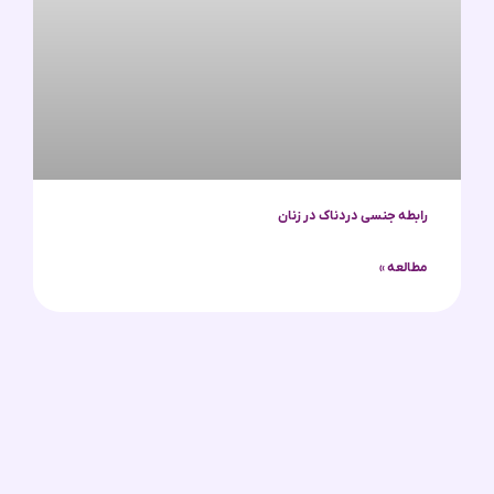
رابطه جنسی دردناک در زنان
مطالعه »