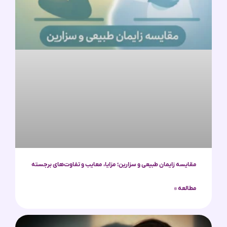
مقایسه زایمان طبیعی و سزارین؛ مزایا، معایب و تفاوت‌های برجسته
مطالعه »